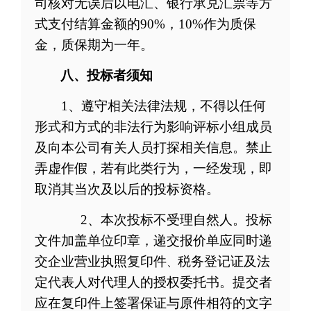
司核对无误后以电汇、银行承兑汇票等方
式支付结算金额的90%，
10%
作为质保
金，质保期为一年。
八
、投标者须知
1
、遵守相关法律法规，不得以任何
形式和方式的非法行为影响评标小组成员
及向本公司有关人员打探相关信息。
禁止
弄虚作假，
若有此类行为，一经发现，即
取消其当次及以后的投标资格。
2
、本次投标不受理自然人
。投标
文件加盖单位印章，
递交报价单应同时递
交企业营业执照复印件
税务登记证及法
、
定代表人对代理人的授权委托书
。提交者
应在复印件上签署保证与原件相符的文字