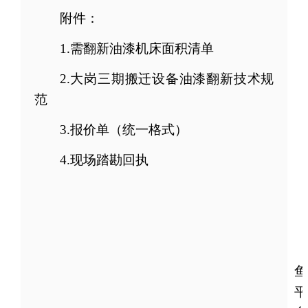
附件：
1.
需翻新油漆机床面积清单
2.
大岗三期搬迁设备油漆翻新技术规
范
3.
报价单（统一格式）
4.现场踏勘回执
鱼
平