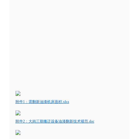
附件1：需翻新油漆机床面积.xlsx
附件2：大岗三期搬迁设备油漆翻新技术规范.doc