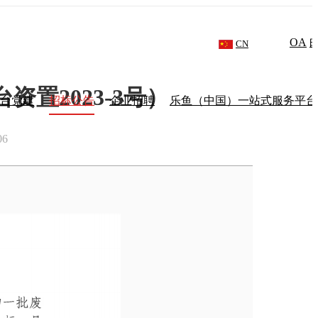
OA
CN
置2023-3号）
台党建
招标公告
企业招聘
乐鱼（中国）一站式服务平台
06