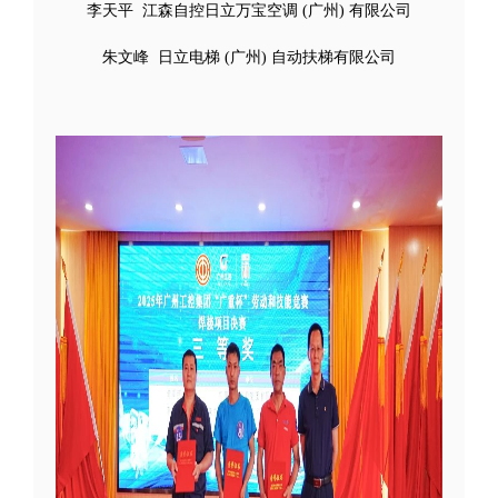
李天平 江森自控日立万宝空调 (广州) 有限公司
朱文峰 日立电梯 (广州) 自动扶梯有限公司