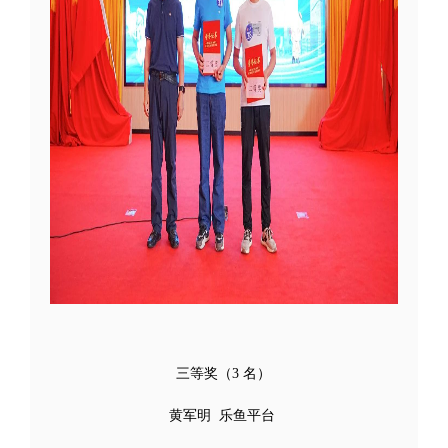
三等奖（3 名）
黄军明 乐鱼平台