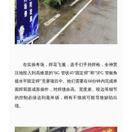
在实操考场，焊花飞溅，选手们手持焊枪，全神贯
注地投入到高难度的“6G 管状45°固定焊”和“5FG 管板角
接水平固定焊”竞赛项目中。他们需要在60分钟内完成单
面焊双面成形操作，对焊缝余高、宽度差、咬边等细节
的控制必须达到毫米级，稍有不慎就可能导致缺陷出
现。