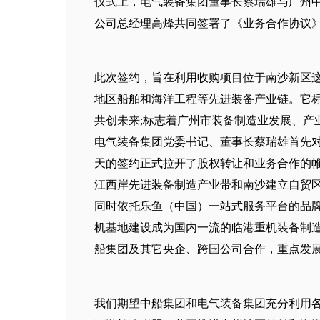
仪式上，电气装备集团董事长蔡瑞雄与广州
公司总经理高烽共同签署了《业务合作协议
此次签约，旨在利用收购项目位于南沙新区这
地区船舶和海洋工程等先进装备产业链。它
共创未来;标志着广州市装备制造业发展、产
电气装备集团党委书记、董事长蔡瑞雄首先
天的签约正式拉开了股权转让和业务合作的
江西岸先进装备制造产业带和南沙建立自贸
同时依托乐鱼（中国）一站式服务平台的品
机基地建设成为国内一流的临港重机装备制
船集团及其它央企、跨国公司合作，重点发
我们期望中船集团和电气装备集团充分利用