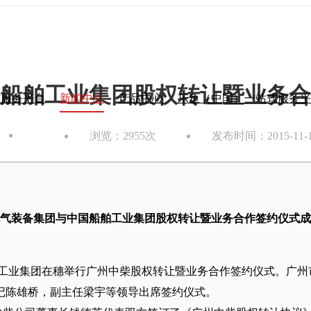
船舶工业集团股权转让暨业务合
式服务平台
新闻中心
产品中心
乐鱼（中国）一站式服务平
浏览：2955次
发布时间：2015-11-
气装备集团与中国船舶工业集团股
权转让
暨业务合作签约仪式成
舶工业集团在穗举行广州中柴股权转让暨业务合作签约仪式。广州
记陈雄桥，副主任梁宇等领导出席签约仪式。