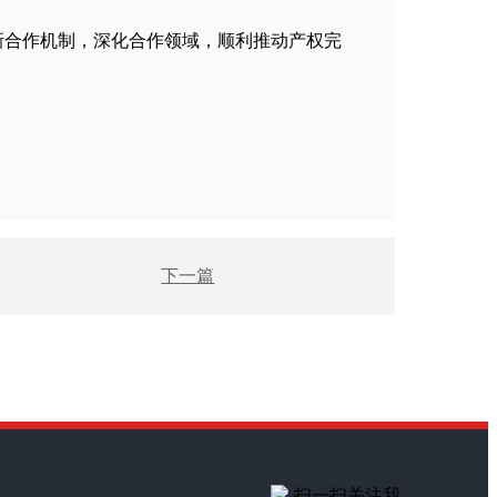
新合作机制，深化合作领域，顺利推动产权完
下一篇