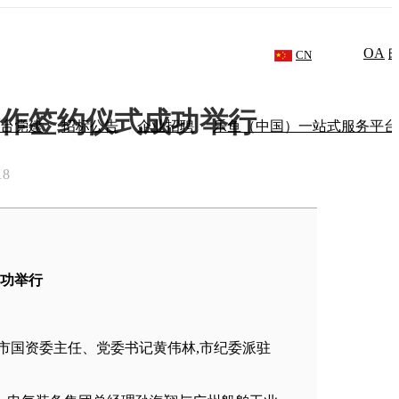
OA
CN
作签约仪式成功举行
台党建
招标公告
企业招聘
乐鱼（中国）一站式服务平台
18
功举行
市国资委主任、党委书记黄伟林,市纪委派驻