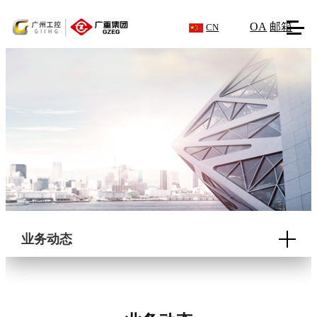
OA
邮箱
CN
业务动态