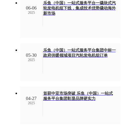
乐鱼（中国）一站式服务平台一撬块式汽
06-06
轮发电机组下线，集成技术优势撬动海外
2025
新市场
乐鱼（中国）一站式服务平台集团中标一
05-30
政府供暖领域项目汽轮发电机组订单
2025
首获中亚市场突破 乐鱼（中国）一站式
04-27
服务平台集团彰显品牌硬实力
2025