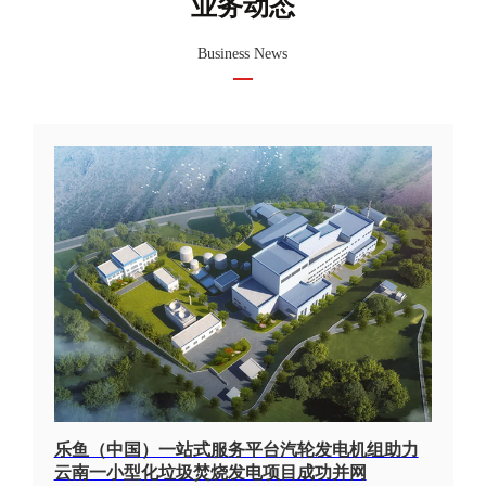
业务动态
Business News
乐鱼（中国）一站式服务平台汽轮发电机组助力
云南一小型化垃圾焚烧发电项目成功并网