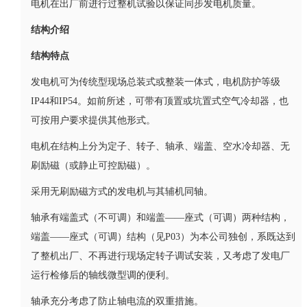
电机在出厂前进行过整机试验以保证同步发电机质量。
结构介绍
结构特点
发电机可为传统型现场总装式或整装一体式，电机防护等级
IP44和IP54。如前所述，可带有顶置或坑置式空气冷却器，也
可按用户要求提供其他形式。
电机在结构上分为定子、转子、轴承、端盖、空水冷却器、无
刷励磁（或静止可控励磁）。
采用无刷励磁方式的发电机与其辅机同轴。
轴承有端盖式（不可调）和端盖——座式（可调）两种结构，
端盖——座式（可调）结构（见P03）为本公司独创，系既达到
了整机出厂、不再进行现场定转子调试安装，又考虑了发电厂
运行检修后的轴线微型调的便利。
轴承充分考虑了防止轴电流的双重措施。