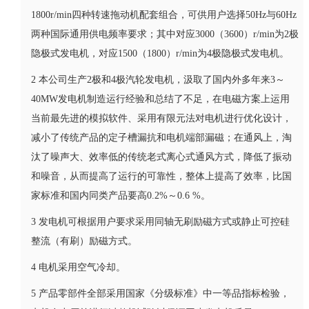
1800r/min四种转速拖动机配套组合，可供用户选择50Hz与60Hz
两种国际通用供电频率要求；其中对应3000（3600）r/min为2极
隐极式发电机，对应1500（1800）r/min为4极隐极式发电机。
2 本公司生产2极和4极汽轮发电机，汲取了国内外多年来3～
40MW发电机制造运行经验和总结了不足，在电磁方案上运用
当前最先进的模拟软件、采用有限元法对电机进行优化设计，
减小了传统产品的定子槽漏抗和电机端部漏磁；在通风上，淘
汰了噪声大、效率低的传统老式离心式通风方式，降低了振动
和噪音，从而提高了运行的可靠性，整体上提高了效率，比国
家标准和国内同类产品要高0.2%～0.6 %。
3 发电机可根据用户要求采用同轴无刷励磁方式或静止可控硅
整流（有刷）励磁方式。
4 电机采用空气冷却。
5 产品零部件全部采用国家《分级标准》中一等品指标检验，